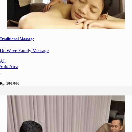
Traditional Massage
De Wave Family Message
All
Solo Area
.
Rp. 100.000