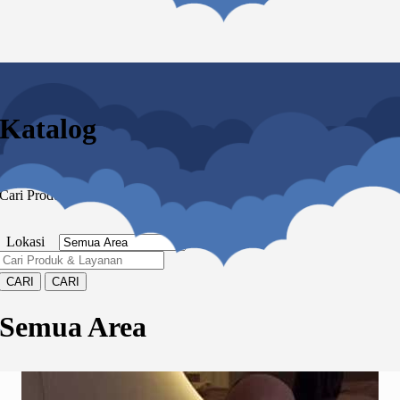
Katalog
Cari Produk & Layanan
Lokasi
Semua Area