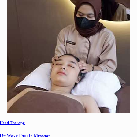
Head Therapy
De Wave Family Message