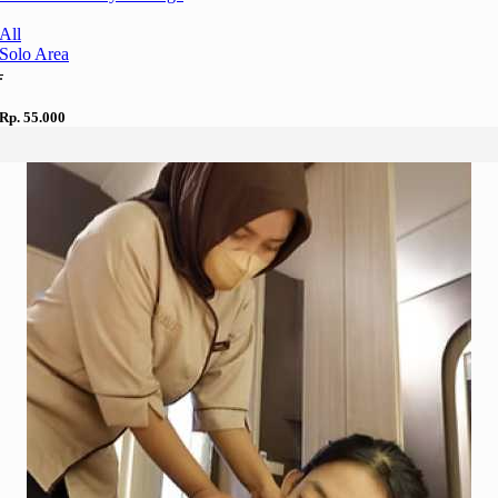
All
Solo Area
.
Rp. 55.000