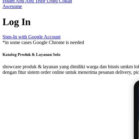
Hitam
Abu Abu
Telor
Ungu
Coklat
Awesome
Log In
Sign-In with Google Account
*in some cases Google Chrome is needed
Katalog Produk & Layanan Solo
showcase produk & layanan yang dimiliki warga dan bisnis umkm lok
dengan fitur sistem order online untuk menerima pesanan delivery, pi