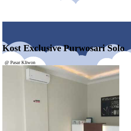
Kost Exclusive Purwosari Solo
@ Pasar Kliwon