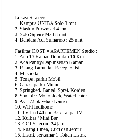
Lokasi Strategis :
1. Kampus UNIBA Solo 3 mnt
2. Stasiun Purwosari 4 mnt
3. Solo Square Mall 8 mnt
4. Bandara Adi Sumarmo : 25 mnt
‌Fasilitas KOST = APARTEMEN Studio :
1. Ada 15 Kamar Tidur dan 16 Km
2. Ada Pantry/Dapur setiap Kamar
3. Ruang Tamu dan Receptionist
4. Musholla
5. Tempat parkir Mobil
6. Garasi parkir Motor
7. Springbed, Bantal, Sprei, Korden
8. Sanitair : Monoblock, Waterheater
9. AC 1/2 pk setiap Kamar
10. WIFI Indihome
11. TV Led 40 dan 32 / Tanpa TV
12. Kulkas / Mini Bar
13. CCTV record 24 jam
14. Ruang Linen, Cuci dan Jemur
15. Listrik perkamar 1 Token Listrik