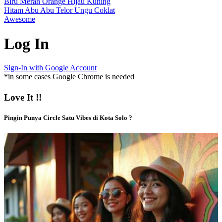
Biru
Merah
Orange
Hijau
Kuning
Hitam
Abu Abu
Telor
Ungu
Coklat
Awesome
Log In
Sign-In with Google Account
*in some cases Google Chrome is needed
Love It !!
Pingin Punya Circle Satu Vibes di Kota Solo ?