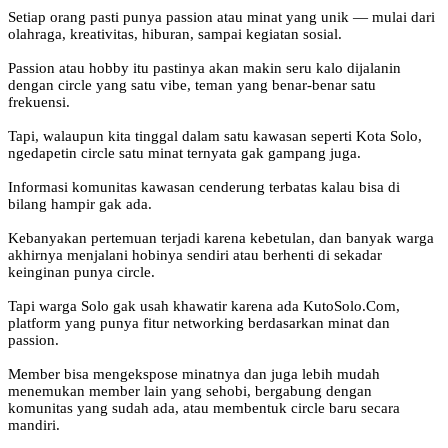
Setiap orang pasti punya passion atau minat yang unik — mulai dari
olahraga, kreativitas, hiburan, sampai kegiatan sosial.
Passion atau hobby itu pastinya akan makin seru kalo dijalanin
dengan circle yang satu vibe, teman yang benar-benar satu
frekuensi.
Tapi, walaupun kita tinggal dalam satu kawasan seperti Kota Solo,
ngedapetin circle satu minat ternyata gak gampang juga.
Informasi komunitas kawasan cenderung terbatas kalau bisa di
bilang hampir gak ada.
Kebanyakan pertemuan terjadi karena kebetulan, dan banyak warga
akhirnya menjalani hobinya sendiri atau berhenti di sekadar
keinginan punya circle.
Tapi warga Solo gak usah khawatir karena ada KutoSolo.Com,
platform yang punya fitur networking berdasarkan minat dan
passion.
Member bisa mengekspose minatnya dan juga lebih mudah
menemukan member lain yang sehobi, bergabung dengan
komunitas yang sudah ada, atau membentuk circle baru secara
mandiri.