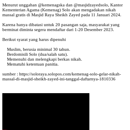
Menurut unggahan @kemenagska dan @masjidzayedsolo, Kantor
Kementerian Agama (Kemenag) Solo akan mengadakan nikah
massal gratis di Masjid Raya Sheikh Zayed pada 11 Januari 2024.
Karena hanya dibatasi untuk 20 pasangan saja, masyarakat yang
berminat diminta segera mendaftar dari 1-20 Desember 2023.
‌Berikut syarat yang harus dipenuhi
Muslim, berusia minimal 30 tahun.
Berdomisili Solo (dua/salah satu).
Memenuhi dan melengkapi berkas nikah.
Mematuhi ketentuan panitia.
sumber : https://soloraya.solopos.com/kemenag-solo-gelar-nikah-
massal-di-masjid-sheikh-zayed-ini-tanggal-daftarnya-1810336