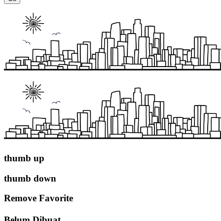
thumb up
thumb down
Remove Favorite
Belum Dibuat