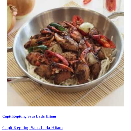
Capit Kepiting Saus Lada Hitam
Capit Kepiting Saus Lada Hitam