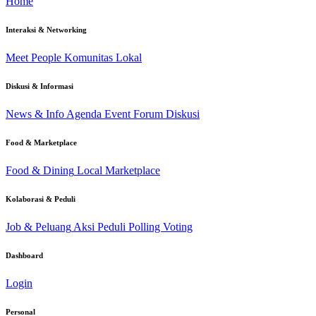
Home
Interaksi & Networking
Meet People
Komunitas Lokal
Diskusi & Informasi
News & Info
Agenda Event
Forum Diskusi
Food & Marketplace
Food & Dining
Local Marketplace
Kolaborasi & Peduli
Job & Peluang
Aksi Peduli
Polling Voting
Dashboard
Login
Personal