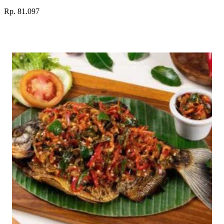
Rp. 81.097