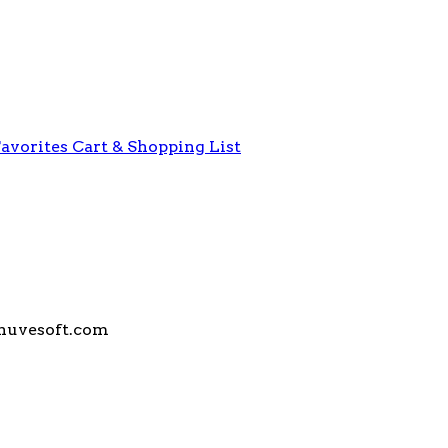
avorites
Cart & Shopping List
 nuvesoft.com