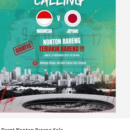
Event Nonton Bareng Solo