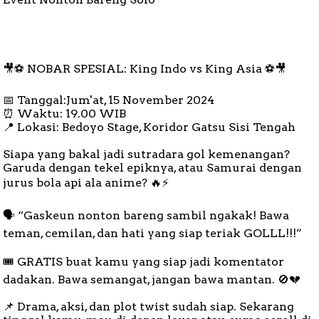
🎥⚽ NOBAR SPESIAL: King Indo vs King Asia ⚽🎥
📅 Tanggal:Jum'at, 15 November 2024
⏰ Waktu: 19.00 WIB
📍 Lokasi: Bedoyo Stage, Koridor Gatsu Sisi Tengah
Siapa yang bakal jadi sutradara gol kemenangan?
Garuda dengan tekel epiknya, atau Samurai dengan
jurus bola api ala anime? 🔥⚡
🗣️ “Gaskeun nonton bareng sambil ngakak! Bawa
teman, cemilan, dan hati yang siap teriak GOLLL!!!”
🎟️ GRATIS buat kamu yang siap jadi komentator
dadakan. Bawa semangat, jangan bawa mantan. 🚫💔
📌 Drama, aksi, dan plot twist sudah siap. Sekarang