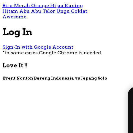
Biru
Merah
Orange
Hijau
Kuning
Hitam
Abu Abu
Telor
Ungu
Coklat
Awesome
Log In
Sign-In with Google Account
*in some cases Google Chrome is needed
Love It !!
Event Nonton Bareng Indonesia vs Jepang Solo