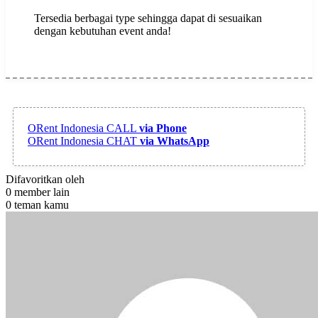
Tersedia berbagai type sehingga dapat di sesuaikan
dengan kebutuhan event anda!
ORent Indonesia
CALL
via Phone
ORent Indonesia
CHAT
via WhatsApp
Difavoritkan oleh
0 member lain
0 teman kamu