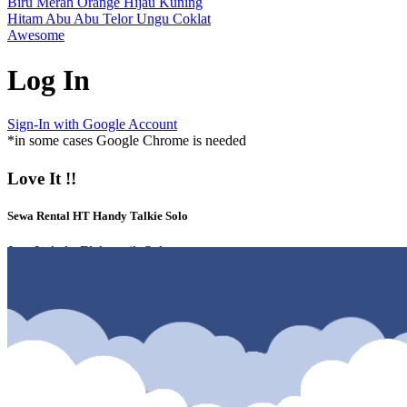
Biru
Merah
Orange
Hijau
Kuning
Hitam
Abu Abu
Telor
Ungu
Coklat
Awesome
Log In
Sign-In with Google Account
*in some cases Google Chrome is needed
Love It !!
Sewa Rental HT Handy Talkie Solo
Jasa Lokal - Elektronik Solo