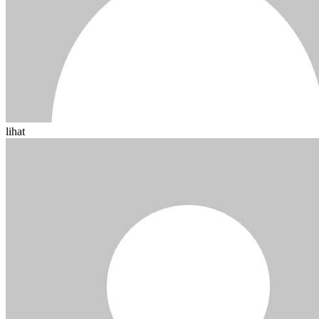
lihat