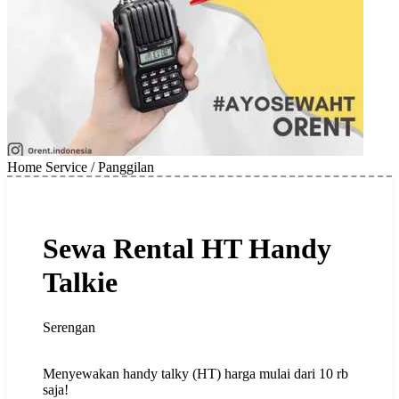
Home Service / Panggilan
Sewa Rental HT Handy
Talkie
Serengan
Menyewakan handy talky (HT) harga mulai dari 10 rb
saja!