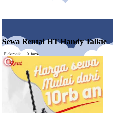
Sewa Rental HT Handy Talkie
Elektronik
0 favorites