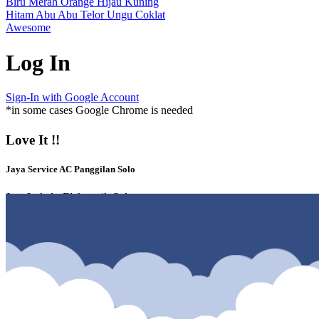
Biru
Merah
Orange
Hijau
Kuning
Hitam
Abu Abu
Telor
Ungu
Coklat
Awesome
Log In
Sign-In with Google Account
*in some cases Google Chrome is needed
Love It !!
Jaya Service AC Panggilan Solo
Jasa Lokal - Elektronik Solo