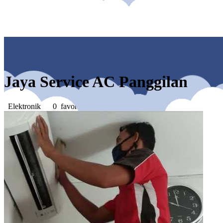
Jaya Service AC Panggilan
Elektronik
0 favorites