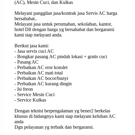
(AC), Mesin Cuci, dan Kulkas
Melayani panggilan jasa/kontrak jasa Servis AC harga
bersahabat..
Melayani jasa untuk perumahan, sekolahan, kantor,
hotel Dll dengan harga yg bersahabat dan bergaransi
kami siap melayani anda.
Berikut jasa kami:
- Jasa servis cuci AC
- Bongkar pasang AC pindah lokasi + gratis cuci
- Pasang AC
- Perbaikan AC eror konslet
- Perbaikan AC mati total
- Perbaikan AC bocor/bunyi
- Perbaikan AC kurang dingin
- Isi freon
- Service Mesin Cuci
- Service Kulkas
Dengan teknisi berpengalaman yg bener2 berkelas
khusus di bidangnya kami siap melayani keluhan AC
anda
Dgn pelayanan yg terbaik dan bergaransi.