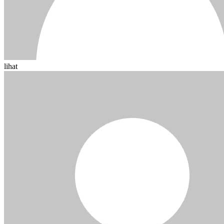
lihat