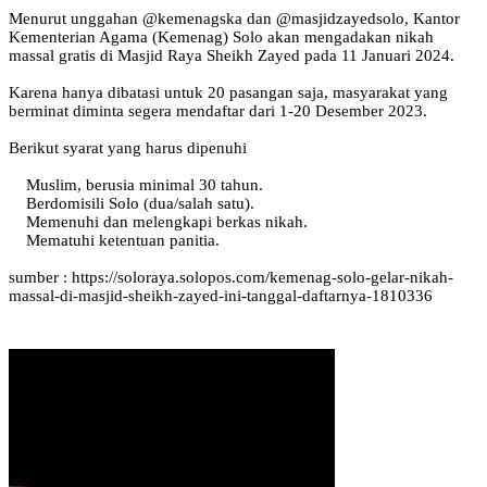
Menurut unggahan @kemenagska dan @masjidzayedsolo, Kantor
Kementerian Agama (Kemenag) Solo akan mengadakan nikah
massal gratis di Masjid Raya Sheikh Zayed pada 11 Januari 2024.
Karena hanya dibatasi untuk 20 pasangan saja, masyarakat yang
berminat diminta segera mendaftar dari 1-20 Desember 2023.
‌Berikut syarat yang harus dipenuhi
Muslim, berusia minimal 30 tahun.
Berdomisili Solo (dua/salah satu).
Memenuhi dan melengkapi berkas nikah.
Mematuhi ketentuan panitia.
sumber : https://soloraya.solopos.com/kemenag-solo-gelar-nikah-
massal-di-masjid-sheikh-zayed-ini-tanggal-daftarnya-1810336