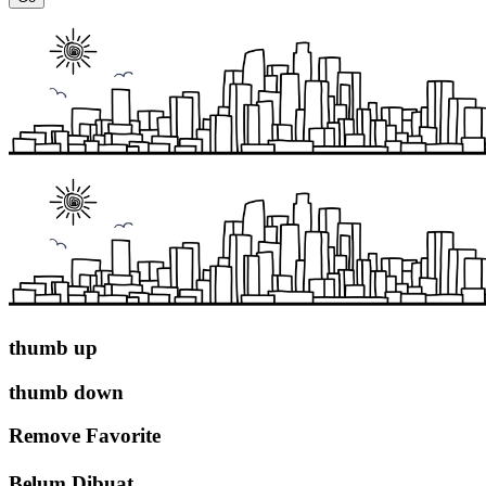
thumb up
thumb down
Remove Favorite
Belum Dibuat