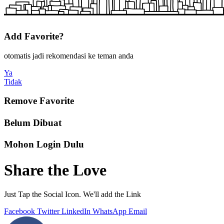
Add Favorite?
otomatis jadi rekomendasi ke teman anda
Ya
Tidak
Remove Favorite
Belum Dibuat
Mohon Login Dulu
Share the Love
Just Tap the Social Icon. We'll add the Link
Facebook
Twitter
LinkedIn
WhatsApp
Email