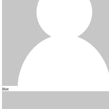
lihat