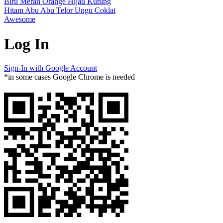
Biru
Merah
Orange
Hijau
Kuning
Hitam
Abu Abu
Telor
Ungu
Coklat
Awesome
Log In
Sign-In with Google Account
*in some cases Google Chrome is needed